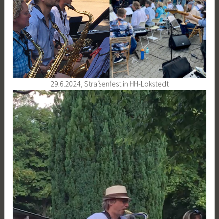
29.6.2024, Straßenfest in HH-Lokstedt