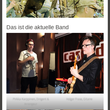
Das ist die aktuelle Band
Pirkka Karppinen, Dirigent &
Holger Frase, Gitarre
Arrangeur