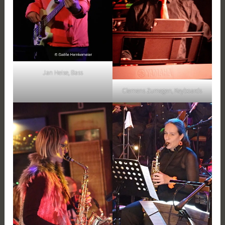
Jan Heise, Bass
Clemens Zumegen, Keyboards