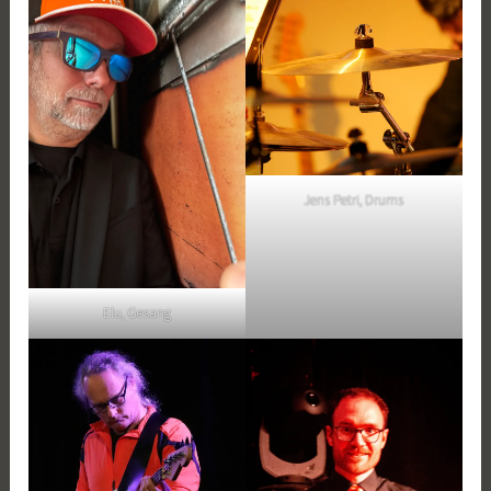
Jens Petri, Drums
Elu, Gesang