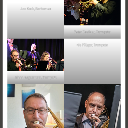
Jan Koch, Baritonsax
Peter Tautkus, Trompete
Nis Pflüger, Trompete
Klaas Hagemann, Trompete