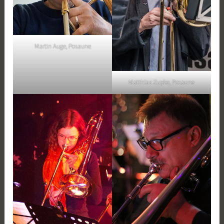
Martin Auge, Posaune
Matthias Zupke, Posaune