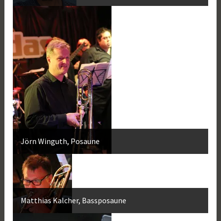
Jörn Winguth, Posaune
Matthias Kalcher, Bassposaune