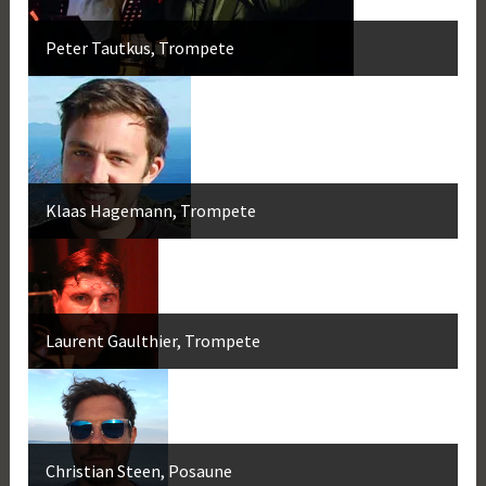
Peter Tautkus, Trompete
Klaas Hagemann, Trompete
Laurent Gaulthier, Trompete
Christian Steen, Posaune