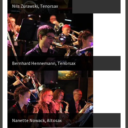
Nils Zurawski, Tenorsax
Bernhard Hennemann, Tenorsax
Nanette Nowack, Altosax